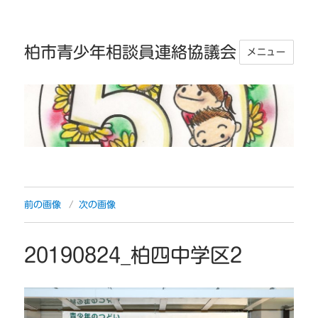
柏市青少年相談員連絡協議会
メニュー
前の画像
次の画像
20190824_柏四中学区2